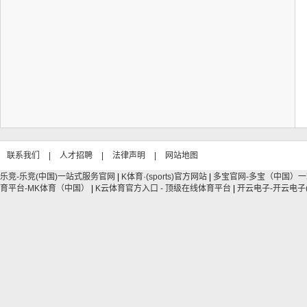
联系我们
|
人才招聘
|
法律声明
|
网站地图
乐竞-乐竞(中国)一站式服务官网
|
K体育·(sports)官方网站
|
多宝官网-多宝（中国）
育平台-MK体育（中国）
|
K云体育官方入口 - 顶级在线体育平台
|
开云电子-开云电子(