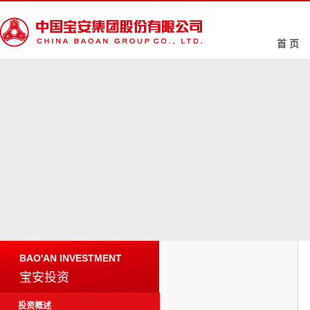
首 页
BAO'AN INVESTMENT
宝安投资
投资概述