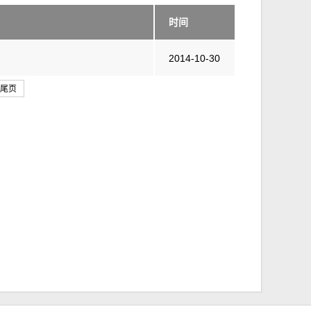
时间
2014-10-30
尾页