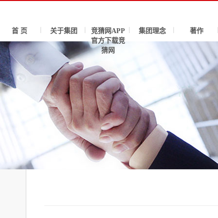
首 页
关于集团
竞猜网APP
集团理念
著作
官方下载竞
猜网