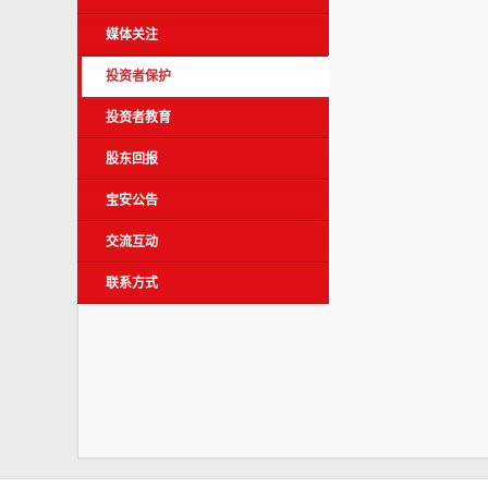
媒体关注
投资者保护
投资者教育
股东回报
宝安公告
交流互动
联系方式