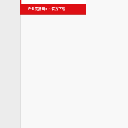
产业竞猜网APP官方下载