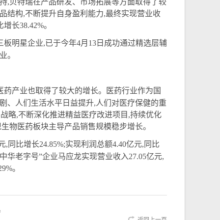
持
,
贝特瑞在产品研发、市场拓展等方面取得了较
品结构
,
不断提升自身盈利能力
,
最终实现营业收
比增长
38.42%
。
三板明星企业
,
已于今年
4
月
13
日成功通过精选层辅
业。
医药产业也取得了较大的增长。医药行业作为国
剧、人们生活水平日益提升
,
人们对医疗保健的重
 战略
,
不断深化推进精益医疗改进项目
,
持续优化
现生物医药板块主导产品销售规模稳步增长。
元
,
同比增长
24.85%;
实现利润总额
4.40
亿元
,
同比
中华老字号”企业马应龙实现营业收入
27.05
亿元
,
.29%
。
产