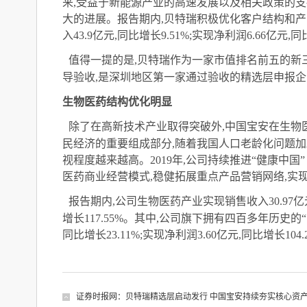
来
,
受益于新能源产业的高速发展以及相关政策的支
大的进展。报告期内
,
贝特瑞积极优化客户结构和产
入
43.9
亿元
,
同比增长
9.51%;
实现净利润
6.66
亿元
,
同
值得一提的是
,
贝特瑞作为一家市值排名前五的新
导验收
,
是深圳地区第一家通过验收的精选层申报企
生物医药结构优化明显
除了在高新技术产业取得突破外
,
中国宝安在生物
民经济的重要组成部分
,
随着我国人口老龄化问题加
视程度越来越高。
2019
年
,
公司持续推进“健康中国”
医药商业经营模式
,
稳健拓展重点产品营销网络
,
实
报告期内
,
公司生物医药产业实现销售收入
30.97
亿
增长
117.55%
。其中
,
公司旗下拥有四百多年历史的“
同比增长
23.11%;
实现净利润
3.60
亿元
,
同比增长
104
证券时报网：贝特瑞精选层启动发行 中国宝安持续夯实核心资