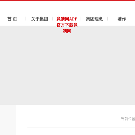
首 页
关于集团
竞猜网APP
集团理念
著作
官方下载竞
猜网
当前位