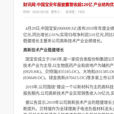
财讯网:中国宝安年报披露营收超120亿 产业结构
时间：2020-05-06 发布人： 总浏览：
7455
4
月
29
日
,
中国宝安
(000009.SZ)
发布
2019
年年度业
亿元
,
同比增长
2.01%;
实现归母净利润
3.01
亿元
,
同比
稳健增长主要系公司高新技术产业业绩增长。
高新技术产业稳健增长
国宝安成立于
1983
年
,
是一家综合类股份制集团公
技术产业为主导
,
以生物医药产业和房地产为辅的产
(0929.HK)
、贝特瑞
(835185.OC)
、大地和
(831385.O
(836649.OC)
、绿金高新
(870415.OC)
等多家上市公
2019
年
,
公司围绕“建设一个以新材料为主的高科技
报告期内
,
公司高新技术产业实现销售收入
59
亿元
,
据公告显示
,2019
年公司高新技术产业的稳健增长
断提升。贝特瑞作为全球锂离子电池负极材料龙头