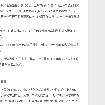
策也密集出台。5月20日，上海市政府发布了《上海市鼓励购买
辆，对插电式混合动力乘用车(含增程式)的补贴额度为3万元/
，苏州也召开了新能源汽车推广应用工作会议，并出台全市新能源
预测，在政策推动下，今年我国新能源汽车销售将进入爆发期，
年。
车。根据前两批示范城市的规划，到2015年纯电动车和插电式混
。
“新能源汽车在未来五年内，也就是到2020年前，将迎来有较
新铭在论坛上说道。
刀霍霍。
略上最全面的公司。”比亚迪副总裁、董秘吴经胜在论坛上表示，
车、商务车四方面。其中，电动大巴方面，已经与几个主要城市签
出一款“奔驰的品质、比亚迪的销售价格”的车型腾势，该车由比