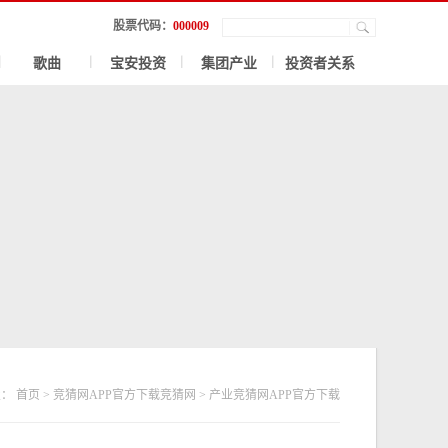
股票代码：
000009
歌曲
宝安投资
集团产业
投资者关系
置：
首页
>
竞猜网APP官方下载竞猜网
>
产业竞猜网APP官方下载