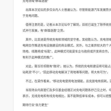
充电领域“群雄逐鹿”
出席本次论坛的多位业内人士普遍认为，尽管新能源汽车发展势头
于充电问题。
值得注意的是，记者从本次论坛中了解到，目前已诞生了除传统充
式并行发展，有“群雄逐鹿”之势。
其中，比亚迪是传统充电桩领域的坚守者，吴经胜认为，充电领域
电网合作推进充电设施建设的商业模式。另外，与之差异较大的个
场地、线路将成“标配”，此种模式可能是车企与政府或开发商合作
有利于此种模式的推广。
对此，鄢玉珍却颇有“微词”。她认为，传统的充电桩建设将可能
站耗资“不小”，“因此移动充电解决了用地难等问题，将大有可为”。
不过，在梁作看来，“移动充电使用电池储能，且充放电有损耗，
当现场业内高管们及多位基金经理正对充电问题各抒己见之时，中
表示，无线充电和有线充电相比，虽不能降低单车成本，但可以把整
期待行业“自力更生”