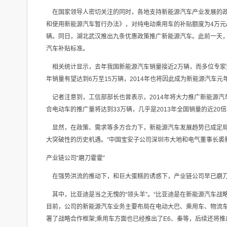
在国家领导人密切关注的同时，各地支持新能源汽车产业发展的政
和使用新能源汽车暂行办法》，对纯电动乘用车的补贴额度为4万元/
辆。同日，湖北武汉推出九条优惠政策推广新能源汽车。此前一天
汽车补贴标准。
相关统计显示，去年我国新能源汽车销量接近2万辆，而多位专家
年销量有望达到6万至15万辆，2014年也将因此成为新能源汽车元
记者注意到，工信部部长也曾表示，2014年将大力推广新能源汽
合电动车的推广量将达到33万辆，几乎是2013年全国销量的近20倍
显然，在政策、需求等多方合力下，新能源汽车发展趋势已成定局。
大突破性的历史机遇。”中国宝安子公司深圳市大地和电气董事长裘
产业链公司“磨刀霍霍”
在强势洪流的推动下，和巨大蛋糕的诱惑下，产业链公司早已磨
其中，比亚迪是当之无愧的“领头羊”。“比亚迪是在新能源汽车战
目前，公司的新能源汽车业务主要布局在电动大巴、乘用车、物流
署了战略合作框架;乘用车方面也已经推出了E6、秦等，后续还将推