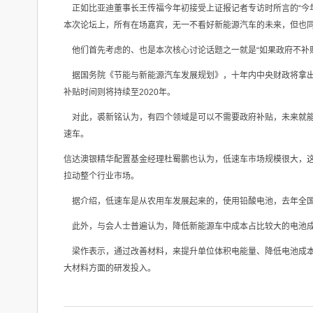
正如比亚迪董事长王传福今年初接受上证报记者专访时所言的“今
本次论坛上，所有在场嘉宾，无一不看好新能源汽车的未来，但也同
他们首先考虑的、也是本次核心讨论话题之一就是“如果政府不补贴
据国务院《节能与新能源汽车发展规划》，十年内中央财政将拿出超
补贴时间则将持续至2020年。
对此，裘新铭认为，有四个领域是可以不需要政府补贴，未来就能
速车。
信达澳银精华配置基金经理杜蜀鹏也认为，低速车市场规模很大，
拉动整个行业市场。
据介绍，低速车是从农用车发展起来的，使用铅酸电池，去年全国销
此外，与会人士普遍认为，降低新能源车中成本占比较大的电池成
梁作表示，通过改善材料，来提升单位体积电能量、降低电池成本
大材料方面的研发投入。