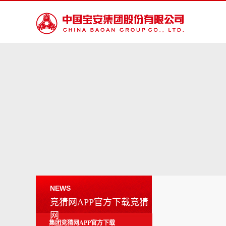
NEWS
竞猜网APP官方下载竞猜
网
集团竞猜网APP官方下载