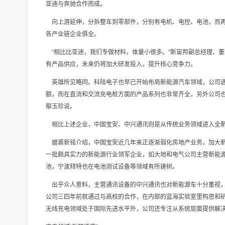
亚迪与奔驰合作而成。
向上游延伸，分拆整车到零部件，分别有电机、电控、电池，而再
各产业链企业俱全。
“相比比亚迪，我们专做材料，体量小很多。”新宙邦副总经理、董
有产品供应，未来仍将加大研发投入，提升核心竞争力。
英雄所见略同。科陆电子也早已开始布局新能源汽车领域，公司选
额，而在直流和交流充电桩方面的产品系列也非常齐全，另外公司也
鄢玉珍说。
相比上述企业，中国宝安、中兴通讯则是从传统业务领域进入全新
据裘新铭介绍，中国宝安近几年来正逐渐弱化房地产业务，加大新
一批颇具实力的新能源行业领军企业，如大地和电气公司主营新能
池，宁波拜特也在电池测试设备等领域有所建树。
出乎众人意料，主营通讯设备的中兴通讯也对新能源车十分重视，
公司三四年前就通过与高校的合作，在内部的蓝海实验室里构思和
无线充电领域处于国际先进水平外，公司还专注从系统层面提供解