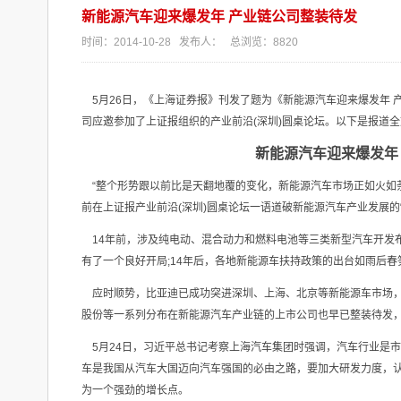
新能源汽车迎来爆发年 产业链公司整装待发
时间：2014-10-28 发布人： 总浏览：
8820
5月26日，《上海证券报》刊发了题为《新能源汽车迎来爆发年 
司应邀参加了上证报组织的产业前沿(深圳)圆桌论坛。以下是报道全
新能源汽车迎来爆发年
“整个形势跟以前比是天翻地覆的变化，新能源汽车市场正如火如荼
前在上证报产业前沿(深圳)圆桌论坛一语道破新能源汽车产业发展的“
14年前，涉及纯电动、混合动力和燃料电池等三类新型汽车开发布局
有了一个良好开局;14年后，各地新能源车扶持政策的出台如雨后
应时顺势，比亚迪已成功突进深圳、上海、北京等新能源车市场，
股份等一系列分布在新能源汽车产业链的上市公司也早已整装待发
5月24日，习近平总书记考察上海汽车集团时强调，汽车行业是
车是我国从汽车大国迈向汽车强国的必由之路，要加大研发力度，
为一个强劲的增长点。