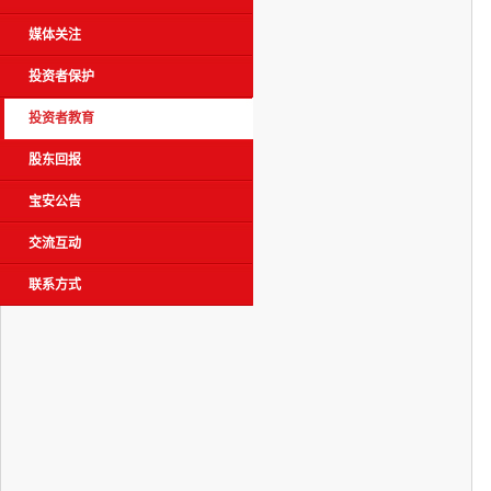
媒体关注
投资者保护
投资者教育
股东回报
宝安公告
交流互动
联系方式