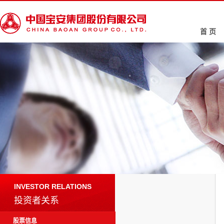
首 页
INVESTOR RELATIONS
投资者关系
股票信息