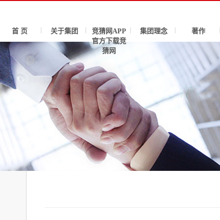
首 页
关于集团
竞猜网APP
集团理念
著作
官方下载竞
猜网