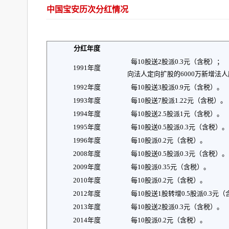
中国宝安历次分红情况
分红年度
每
10
股送
2
股派
0.3
元（含税）；
1991
年度
向法人定向扩股的
6000
万新增法人
1992
年度
每
10
股送
3
股派
0.9
元（含税）。
1993
年度
每
10
股送
7
股派
1.22
元（含税）。
1994
年度
每
10
股送
2.5
股派
1
元（含税）。
1995
年度
每
10
股送
0.5
股派
0.3
元（含税）。
1996
年度
每
10
股派
0.2
元（含税）。
2008
年度
每
10
股送
0.5
股派
0.3
元（含税）。
2009
年度
每
10
股派
0.35
元（含税）。
2010
年度
每
10
股派
0.2
元（含税）。
2012
年度
每
10
股送
1
股转增
0.5
股派
0.3
元（
2013
年度
每
10
股送
2
股派
0.3
元（含税）。
2014
年度
每
10
股派
0.2
元（含税）。